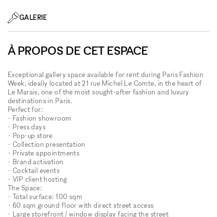
GALERIE
À PROPOS DE CET ESPACE
Exceptional gallery space available for rent during Paris Fashion
Week, ideally located at 21 rue Michel Le Comte, in the heart of
Le Marais, one of the most sought-after fashion and luxury
destinations in Paris.
Perfect for:
• Fashion showroom
• Press days
• Pop-up store
• Collection presentation
• Private appointments
• Brand activation
• Cocktail events
• VIP client hosting
The Space:
• Total surface: 100 sqm
• 60 sqm ground floor with direct street access
• Large storefront / window display facing the street