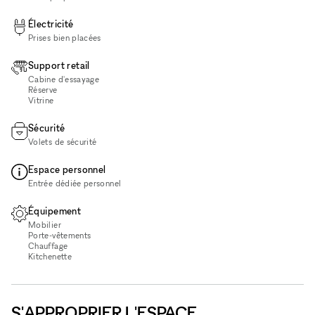
Électricité
Prises bien placées
Support retail
Cabine d'essayage
Réserve
Vitrine
Sécurité
Volets de sécurité
Espace personnel
Entrée dédiée personnel
Équipement
Mobilier
Porte-vêtements
Chauffage
Kitchenette
S'APPROPRIER L'ESPACE