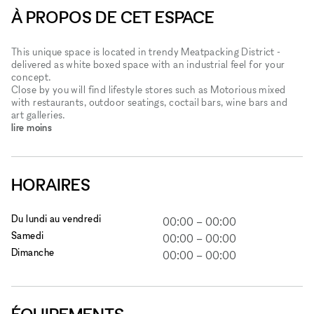
À PROPOS DE CET ESPACE
This unique space is located in trendy Meatpacking District -
delivered as white boxed space with an industrial feel for your
concept.
Close by you will find lifestyle stores such as Motorious mixed
with restaurants, outdoor seatings, coctail bars, wine bars and
art galleries.
lire moins
HORAIRES
Du lundi au vendredi
00:00
–
00:00
Samedi
00:00
–
00:00
Dimanche
00:00
–
00:00