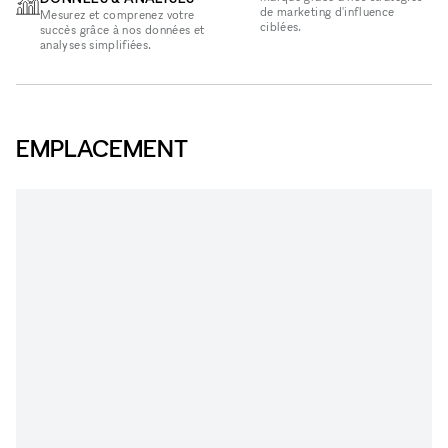
de marketing d'influence
Mesurez et comprenez votre
ciblées.
succès grâce à nos données et
analyses simplifiées.
EMPLACEMENT