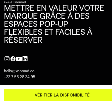
METTRE EN VALEUR VOTRE
MARQUE GRÂCE À DES
ESPACES POP-UP
FLEXIBLES ET FACILES À
RÉSERVER
hello@xnomad.co
+33 7 56 28 34 95
EXPLORER LES ESPACES
VÉRIFIER LA DISPONIBILITÉ
Paris
Berlin