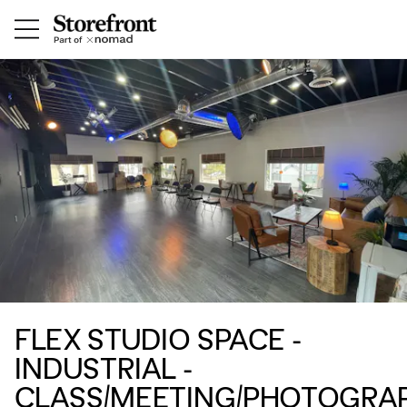
FLEX STUDIO SPACE -
INDUSTRIAL -
CLASS/MEETING/PHOTOGRA