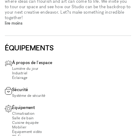
where ideas can flourish and art can come to life. We invite you
to tour our space and see how our Studio can be the backdrop to
your next creative endeavor. Let?s make something incredible
together!
lire moins
ÉQUIPEMENTS
À propos de l'espace
Lumière du jour
Industriel
Éclairage
Sécurité
Système de sécurité
Équipement
Climatisation
Salle de bain
Cuisine équipée
Mobilier
Équipement vidéo