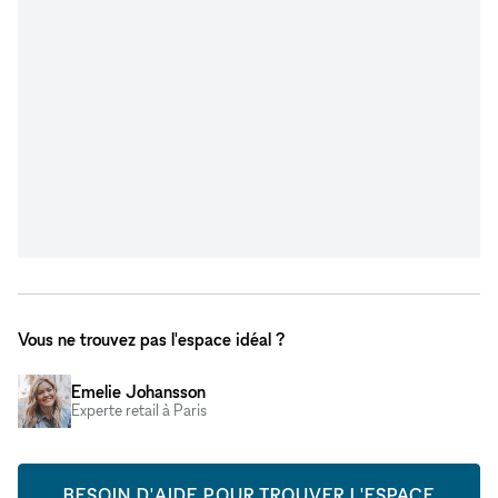
Vous ne trouvez pas l'espace idéal ?
Emelie Johansson
Experte retail à Paris
BESOIN D'AIDE POUR TROUVER L'ESPACE