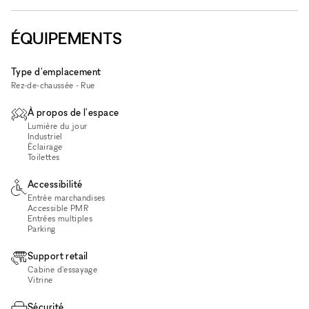
ÉQUIPEMENTS
Type d'emplacement
Rez-de-chaussée - Rue
À propos de l'espace
Lumière du jour
Industriel
Éclairage
Toilettes
Accessibilité
Entrée marchandises
Accessible PMR
Entrées multiples
Parking
Support retail
Cabine d'essayage
Vitrine
Sécurité