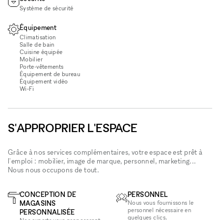
Système de sécurité
Équipement
Climatisation
Salle de bain
Cuisine équipée
Mobilier
Porte-vêtements
Équipement de bureau
Équipement vidéo
Wi‑Fi
S'APPROPRIER L'ESPACE
Grâce à nos services complémentaires, votre espace est prêt à
l'emploi : mobilier, image de marque, personnel, marketing...
Nous nous occupons de tout.
CONCEPTION DE
PERSONNEL
MAGASINS
Nous vous fournissons le
personnel nécessaire en
PERSONNALISÉE
quelques clics.