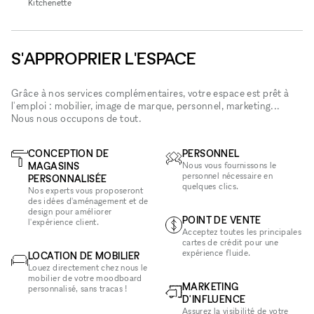
Kitchenette
S'APPROPRIER L'ESPACE
Grâce à nos services complémentaires, votre espace est prêt à
l'emploi : mobilier, image de marque, personnel, marketing...
Nous nous occupons de tout.
CONCEPTION DE
PERSONNEL
MAGASINS
Nous vous fournissons le
personnel nécessaire en
PERSONNALISÉE
quelques clics.
Nos experts vous proposeront
des idées d'aménagement et de
design pour améliorer
POINT DE VENTE
l'expérience client.
Acceptez toutes les principales
cartes de crédit pour une
expérience fluide.
LOCATION DE MOBILIER
Louez directement chez nous le
mobilier de votre moodboard
MARKETING
personnalisé, sans tracas !
D'INFLUENCE
Assurez la visibilité de votre