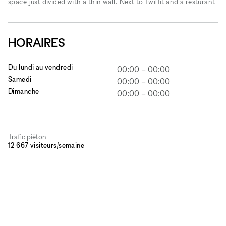
space just divided with a thin wall. Next to Twilfit and a resturant
HORAIRES
Du lundi au vendredi
00:00
–
00:00
Samedi
00:00
–
00:00
Dimanche
00:00
–
00:00
Trafic piéton
12 667 visiteurs/semaine