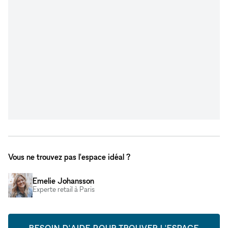
Vous ne trouvez pas l'espace idéal ?
Emelie Johansson
Experte retail à Paris
BESOIN D'AIDE POUR TROUVER L'ESPACE