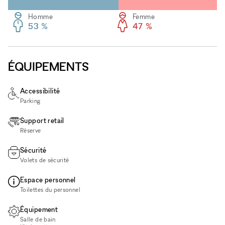
Homme
Femme
53 %
47 %
ÉQUIPEMENTS
Accessibilité
Parking
Support retail
Réserve
Sécurité
Volets de sécurité
Espace personnel
Toilettes du personnel
Équipement
Salle de bain