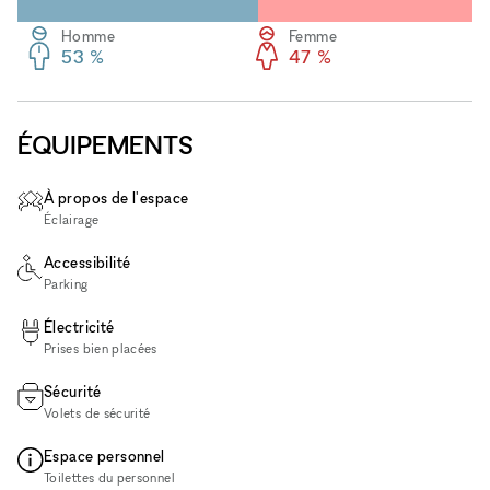
Homme
Femme
53 %
47 %
ÉQUIPEMENTS
À propos de l'espace
Éclairage
Accessibilité
Parking
Électricité
Prises bien placées
Sécurité
Volets de sécurité
Espace personnel
Toilettes du personnel