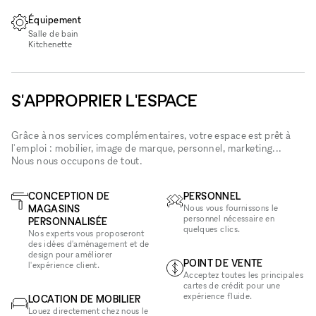
Équipement
Salle de bain
Kitchenette
S'APPROPRIER L'ESPACE
Grâce à nos services complémentaires, votre espace est prêt à
l'emploi : mobilier, image de marque, personnel, marketing...
Nous nous occupons de tout.
CONCEPTION DE
PERSONNEL
MAGASINS
Nous vous fournissons le
personnel nécessaire en
PERSONNALISÉE
quelques clics.
Nos experts vous proposeront
des idées d'aménagement et de
design pour améliorer
POINT DE VENTE
l'expérience client.
Acceptez toutes les principales
cartes de crédit pour une
expérience fluide.
LOCATION DE MOBILIER
Louez directement chez nous le