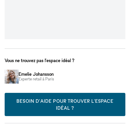
Vous ne trouvez pas l'espace idéal ?
Emelie Johansson
Experte retail à Paris
BESOIN D'AIDE POUR TROUVER L'ESPACE
IDÉAL ?