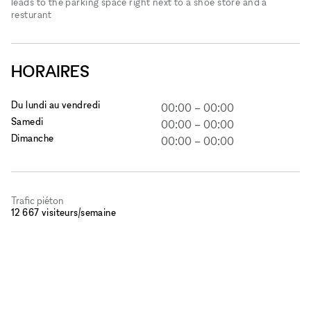
leads to the parking space right next to a shoe store and a
resturant
HORAIRES
Du lundi au vendredi
00:00
–
00:00
Samedi
00:00
–
00:00
Dimanche
00:00
–
00:00
Trafic piéton
12 667 visiteurs/semaine