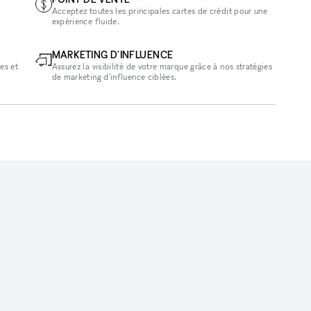
Acceptez toutes les principales cartes de crédit pour une
expérience fluide.
MARKETING D'INFLUENCE
es et
Assurez la visibilité de votre marque grâce à nos stratégies
de marketing d'influence ciblées.