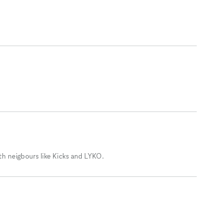
ith neigbours like Kicks and LYKO.