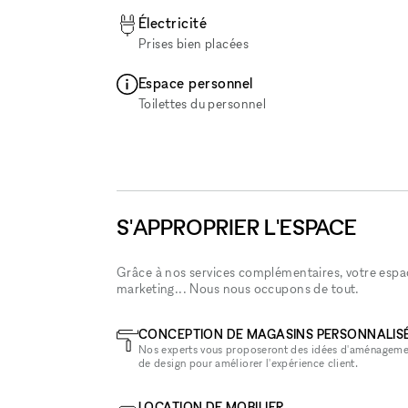
Électricité
Prises bien placées
Espace personnel
Toilettes du personnel
S'APPROPRIER L'ESPACE
Grâce à nos services complémentaires, votre espace
marketing... Nous nous occupons de tout.
CONCEPTION DE MAGASINS PERSONNALIS
Nos experts vous proposeront des idées d'aménageme
de design pour améliorer l'expérience client.
LOCATION DE MOBILIER