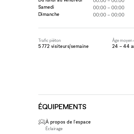
00:00
–
00:00
Samedi
00:00
–
00:00
Dimanche
00:00
–
00:00
Trafic piéton
Âge moyen d
5 772 visiteurs/semaine
24 – 44 a
ÉQUIPEMENTS
À propos de l'espace
Éclairage