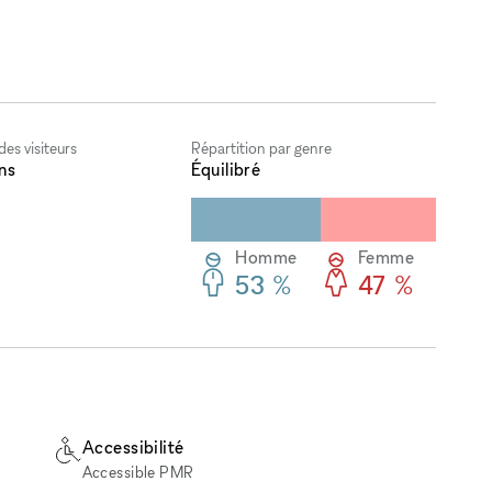
es visiteurs
Répartition par genre
ns
Équilibré
Homme
Femme
53 %
47 %
Accessibilité
Accessible PMR