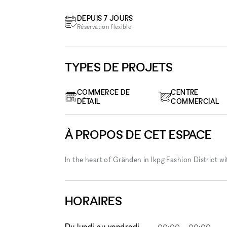
DEPUIS 7 JOURS
Réservation flexible
TYPES DE PROJETS
COMMERCE DE
CENTRE
DÉTAIL
COMMERCIAL
À PROPOS DE CET ESPACE
In the heart of Gränden in lkpg Fashion District w
HORAIRES
Du lundi au vendredi