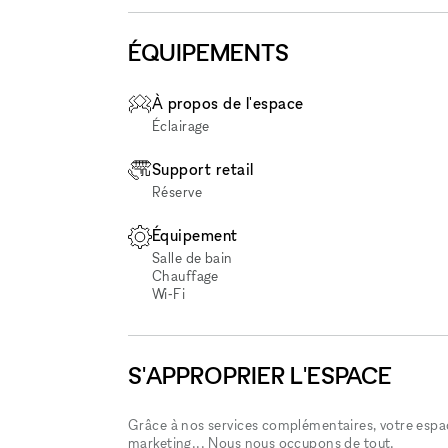
ÉQUIPEMENTS
À propos de l'espace
Éclairage
Support retail
Réserve
Équipement
Salle de bain
Chauffage
Wi‑Fi
S'APPROPRIER L'ESPACE
Grâce à nos services complémentaires, votre espace
marketing... Nous nous occupons de tout.