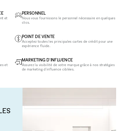
ÉE
PERSONNEL
nt et
Nous vous fournissons le personnel nécessaire en quelques
clics.
POINT DE VENTE
Acceptez toutes les principales cartes de crédit pour une
expérience fluide.
MARKETING D'INFLUENCE
es et
Assurez la visibilité de votre marque grâce à nos stratégies
de marketing d'influence ciblées.
LES