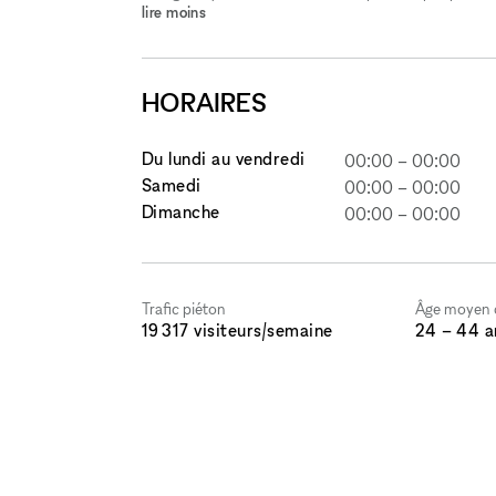
lire moins
HORAIRES
Du lundi au vendredi
00:00
–
00:00
Samedi
00:00
–
00:00
Dimanche
00:00
–
00:00
Trafic piéton
Âge moyen d
19 317 visiteurs/semaine
24 – 44 a