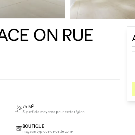
ACE ON RUE
2
75
M
Superficie moyenne pour cette région
BOUTIQUE
magasin typique de cette zone