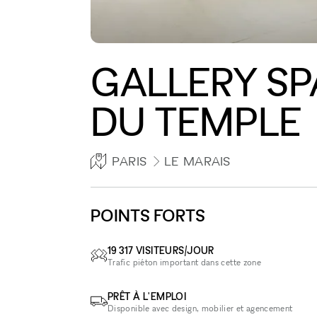
GALLERY SP
DU TEMPLE
PARIS
LE MARAIS
POINTS FORTS
19 317 VISITEURS/JOUR
Trafic piéton important dans cette zone
PRÊT À L'EMPLOI
Disponible avec design, mobilier et agencement