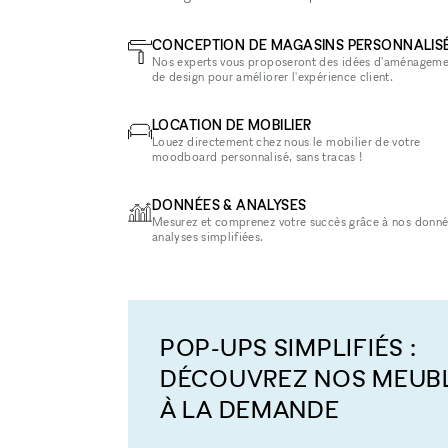
CONCEPTION DE MAGASINS PERSONNALIS
Nos experts vous proposeront des idées d'aménageme
de design pour améliorer l'expérience client.
LOCATION DE MOBILIER
Louez directement chez nous le mobilier de votre
moodboard personnalisé, sans tracas !
DONNÉES & ANALYSES
Mesurez et comprenez votre succès grâce à nos donné
analyses simplifiées.
POP-UPS SIMPLIFIÉS :
DÉCOUVREZ NOS MEUB
À LA DEMANDE