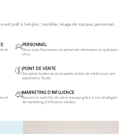
 est prêt à l'emploi : mobilier, image de marque, personnel,
ÉE
PERSONNEL
nt et
Nous vous fournissons le personnel nécessaire en quelques
clics.
POINT DE VENTE
Acceptez toutes les principales cartes de crédit pour une
expérience fluide.
MARKETING D'INFLUENCE
es et
Assurez la visibilité de votre marque grâce à nos stratégies
de marketing d'influence ciblées.