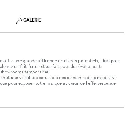
GALERIE
ffre une grande affluence de clients potentiels, idéal pour
valence en fait l'endroit parfait pour des événements
s showrooms temporaires.
ntit une visibilité accrue lors des semaines de la mode. Ne
ique pour exposer votre marque au cœur de l'effervescence