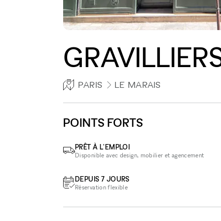
GRAVILLIERS
PARIS
LE MARAIS
POINTS FORTS
PRÊT À L'EMPLOI
Disponible avec design, mobilier et agencement
DEPUIS 7 JOURS
Réservation flexible