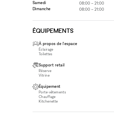
Samedi
08:00
–
21:00
Dimanche
08:00
–
21:00
ÉQUIPEMENTS
À propos de l'espace
Éclairage
Toilettes
Support retail
Réserve
Vitrine
Équipement
Porte-vêtements
Chauffage
Kitchenette