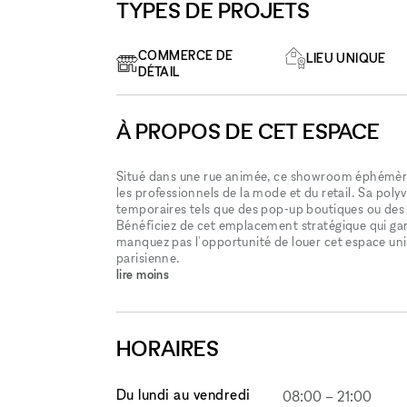
TYPES DE PROJETS
COMMERCE DE
LIEU UNIQUE
DÉTAIL
À PROPOS DE CET ESPACE
Situé dans une rue animée, ce showroom éphémère o
les professionnels de la mode et du retail. Sa poly
temporaires tels que des pop-up boutiques ou de
Bénéficiez de cet emplacement stratégique qui gara
manquez pas l'opportunité de louer cet espace un
parisienne.
lire moins
HORAIRES
Du lundi au vendredi
08:00
–
21:00