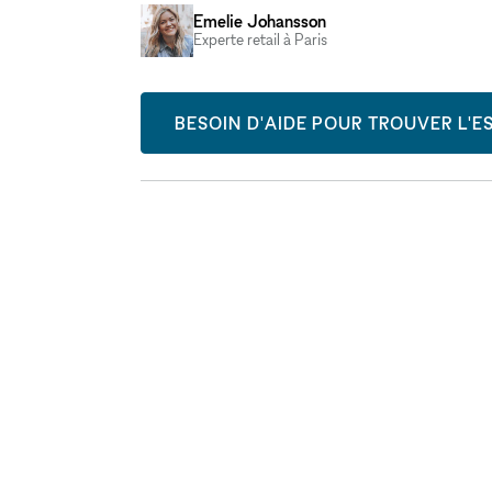
Emelie Johansson
Experte retail à Paris
BESOIN D'AIDE POUR TROUVER L'ES