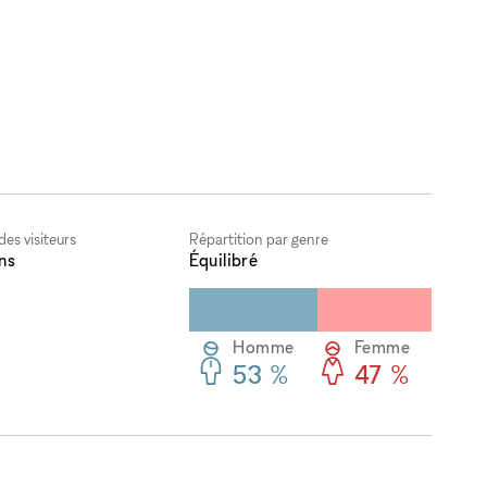
es visiteurs
Répartition par genre
ns
Équilibré
Homme
Femme
53 %
47 %