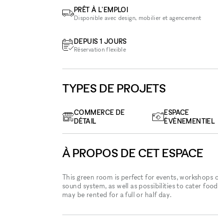
PRÊT À L'EMPLOI
Disponible avec design, mobilier et agencement
DEPUIS 1 JOURS
Réservation flexible
TYPES DE PROJETS
COMMERCE DE
ESPACE
DÉTAIL
ÉVÉNEMENTIEL
À PROPOS DE CET ESPACE
This green room is perfect for events, workshops
sound system, as well as possibilities to cater foo
may be rented for a full or half day.