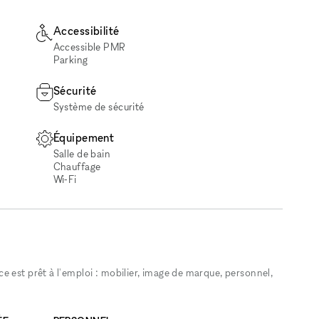
Accessibilité
Accessible PMR
Parking
Sécurité
Système de sécurité
Équipement
Salle de bain
Chauffage
Wi‑Fi
 est prêt à l'emploi : mobilier, image de marque, personnel,