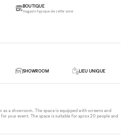
BOUTIQUE
magasin typique de cette zone
SHOWROOM
LIEU UNIQUE
 or as a showroom. The space is equipped with screens and
d for your event. The space is suitable for aprox 20 people and