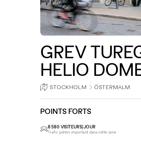
GREV TUREG
HELIO DOM
STOCKHOLM
ÖSTERMALM
POINTS FORTS
8 580 VISITEURS/JOUR
Trafic piéton important dans cette zone