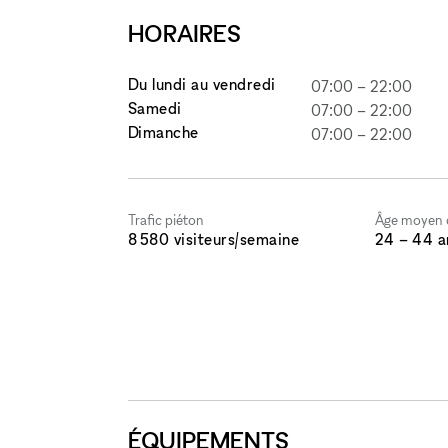
HORAIRES
Du lundi au vendredi
07:00
–
22:00
Samedi
07:00
–
22:00
Dimanche
07:00
–
22:00
Trafic piéton
Âge moyen d
8 580 visiteurs/semaine
24 – 44 a
ÉQUIPEMENTS