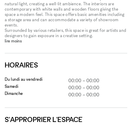
natural light, creating a well-lit ambience. The interiors are
contemporary with white walls and wooden floors giving the
space a modern feel. This space offers basic amenities including
a storage area and can accommodate a variety of showroom
events.
Surrounded by various retailers, this space is great for artists and
designers to gain exposure in a creative setting.
lire moins
HORAIRES
Du lundi au vendredi
00:00
–
00:00
Samedi
00:00
–
00:00
Dimanche
00:00
–
00:00
S'APPROPRIER L'ESPACE