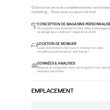
Grâce à nos services complémentaires, votre espace
marketing... Nous nous occupons de tout.
CONCEPTION DE MAGASINS PERSONNALIS
Nos experts vous proposeront des idées d'aménageme
de design pour améliorer l'expérience client.
LOCATION DE MOBILIER
Louez directement chez nous le mobilier de votre
moodboard personnalisé, sans tracas !
DONNÉES & ANALYSES
Mesurez et comprenez votre succès grâce à nos donné
analyses simplifiées.
EMPLACEMENT