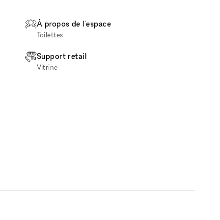
À propos de l'espace
Toilettes
Support retail
Vitrine