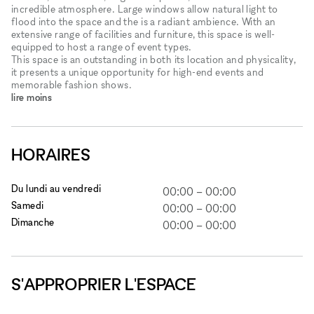
incredible atmosphere. Large windows allow natural light to
flood into the space and the is a radiant ambience. With an
extensive range of facilities and furniture, this space is well-
equipped to host a range of event types.
This space is an outstanding in both its location and physicality,
it presents a unique opportunity for high-end events and
memorable fashion shows.
lire moins
HORAIRES
Du lundi au vendredi
00:00
–
00:00
Samedi
00:00
–
00:00
Dimanche
00:00
–
00:00
S'APPROPRIER L'ESPACE