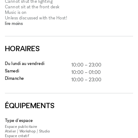
Cannot shut the lighting
Cannot sit at the front desk
Music is on
Unless discussed with the Host!
lire moins
HORAIRES
Du lundi au vendredi
10:00
–
23:00
Samedi
10:00
–
01:00
Dimanche
10:00
–
23:00
ÉQUIPEMENTS
Type d'espace
Espace publicitaire
Atelier / Workshop / Studio
Espace créatif