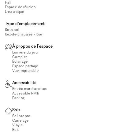
Hall
Espace de réunion
Lieu unique
Type d'emplacement
Sous-sol
Rez-de-chaussée - Rue
À propos de l'espace
Lumière du jour
Complet
Éclairage
Espace partagé
Vue imprenable
Accessibilité
Entrée marchandises
Accessible PMR
Parking
Sols
Sol propre
Carrelage
Vinyle
Bois