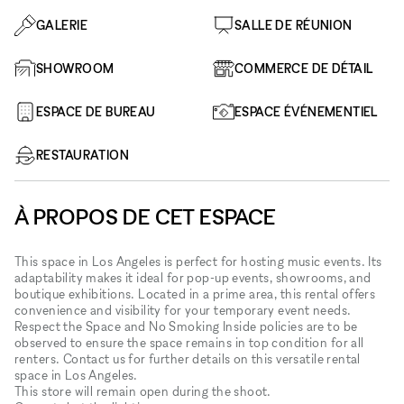
GALERIE
SALLE DE RÉUNION
SHOWROOM
COMMERCE DE DÉTAIL
ESPACE DE BUREAU
ESPACE ÉVÉNEMENTIEL
RESTAURATION
À PROPOS DE CET ESPACE
This space in Los Angeles is perfect for hosting music events. Its
adaptability makes it ideal for pop-up events, showrooms, and
boutique exhibitions. Located in a prime area, this rental offers
convenience and visibility for your temporary event needs.
Respect the Space and No Smoking Inside policies are to be
observed to ensure the space remains in top condition for all
renters. Contact us for further details on this versatile rental
space in Los Angeles.
This store will remain open during the shoot.