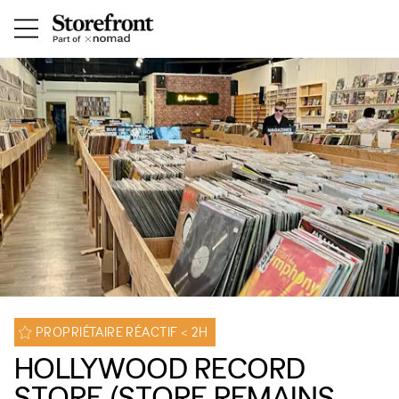
PROPRIÉTAIRE RÉACTIF < 2H
HOLLYWOOD RECORD
STORE (STORE REMAINS