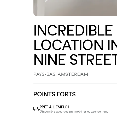
INCREDIBLE
LOCATION I
NINE STREE
PAYS-BAS, AMSTERDAM
POINTS FORTS
PRÊT À L'EMPLOI
Disponible avec design, mobilier et agencement