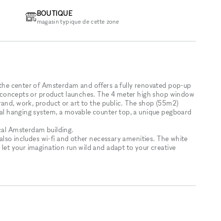
BOUTIQUE
magasin typique de cette zone
n the center of Amsterdam and offers a fully renovated pop-up
art concepts or product launches. The 4 meter high shop window
rand, work, product or art to the public. The shop (55m2)
onal hanging system, a movable counter top, a unique pegboard
ical Amsterdam building.
t also includes wi-fi and other necessary amenities. The white
 let your imagination run wild and adapt to your creative