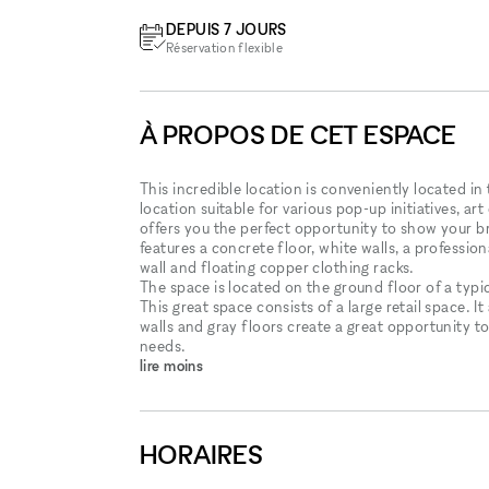
DEPUIS 7 JOURS
Réservation flexible
À PROPOS DE CET ESPACE
This incredible location is conveniently located i
location suitable for various pop-up initiatives, 
offers you the perfect opportunity to show your b
features a concrete floor, white walls, a professi
wall and floating copper clothing racks.
The space is located on the ground floor of a typ
This great space consists of a large retail space. I
walls and gray floors create a great opportunity to
needs.
lire moins
HORAIRES