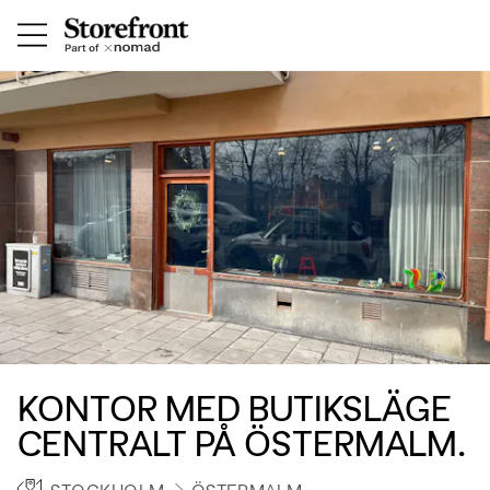
KONTOR MED BUTIKSLÄGE
CENTRALT PÅ ÖSTERMALM.