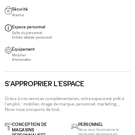
Sécurité
Alarme
Espace personnel
Salle du personnel
Entrée dédiée personnel
Équipement
Mobilier
Kitchenette
S'APPROPRIER L'ESPACE
Grâce à nos services complémentaires, votre espace est prêt à
l'emploi : mobilier, image de marque, personnel, marketing...
Nous nous occupons de tout.
CONCEPTION DE
PERSONNEL
MAGASINS
Nous vous fournissons le
personnel nécessaire en