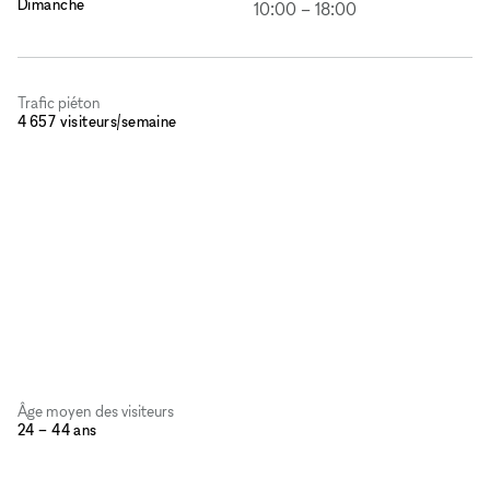
Dimanche
10:00
–
18:00
Trafic piéton
4 657 visiteurs/semaine
Âge moyen des visiteurs
24 – 44 ans