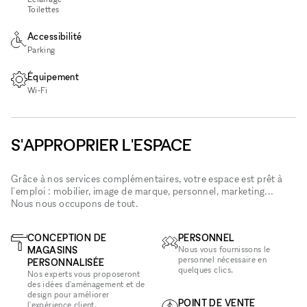
Toilettes
Accessibilité
Parking
Équipement
Wi‑Fi
S'APPROPRIER L'ESPACE
Grâce à nos services complémentaires, votre espace est prêt à
l'emploi : mobilier, image de marque, personnel, marketing...
Nous nous occupons de tout.
CONCEPTION DE
PERSONNEL
MAGASINS
Nous vous fournissons le
personnel nécessaire en
PERSONNALISÉE
quelques clics.
Nos experts vous proposeront
des idées d'aménagement et de
design pour améliorer
POINT DE VENTE
l'expérience client.