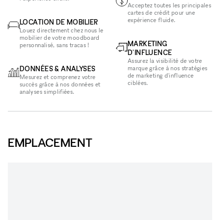
Acceptez toutes les principales
cartes de crédit pour une
expérience fluide.
LOCATION DE MOBILIER
Louez directement chez nous le
mobilier de votre moodboard
MARKETING
personnalisé, sans tracas !
D'INFLUENCE
Assurez la visibilité de votre
DONNÉES & ANALYSES
marque grâce à nos stratégies
de marketing d'influence
Mesurez et comprenez votre
ciblées.
succès grâce à nos données et
analyses simplifiées.
EMPLACEMENT