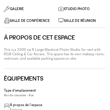
GALERIE
STUDIO PHOTO
SALLE DE CONFÉRENCE
SALLE DE RÉUNION
À PROPOS DE CET ESPACE
This is a 2000 sq ft Large Blackout Photo Studio for rent with
RGB Ceiling & Car Access. This space has its own makeup room,
restroom, and available parking spaces on site.
ÉQUIPEMENTS
Type d'emplacement
Rez-de-chaussée - Rue
À propos de l'espace
Éclairage