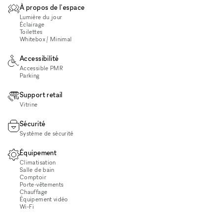
À propos de l'espace
Lumière du jour
Éclairage
Toilettes
Whitebox / Minimal
Accessibilité
Accessible PMR
Parking
Support retail
Vitrine
Sécurité
Système de sécurité
Équipement
Climatisation
Salle de bain
Comptoir
Porte-vêtements
Chauffage
Équipement vidéo
Wi‑Fi