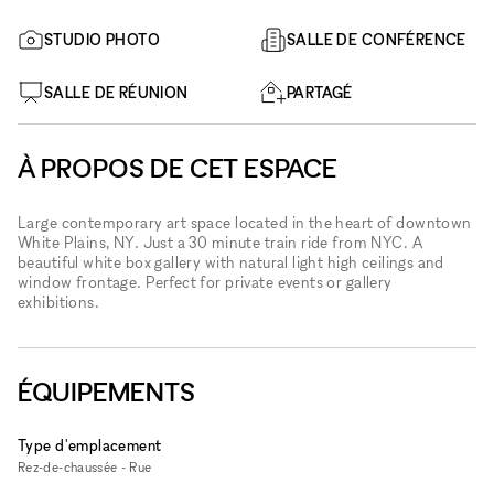
STUDIO PHOTO
SALLE DE CONFÉRENCE
SALLE DE RÉUNION
PARTAGÉ
À PROPOS DE CET ESPACE
Large contemporary art space located in the heart of downtown
White Plains, NY. Just a 30 minute train ride from NYC. A
beautiful white box gallery with natural light high ceilings and
window frontage. Perfect for private events or gallery
exhibitions.
ÉQUIPEMENTS
Type d'emplacement
Rez-de-chaussée - Rue