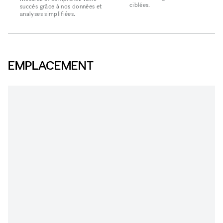
ciblées.
succès grâce à nos données et
analyses simplifiées.
EMPLACEMENT