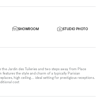
SHOWROOM
STUDIO PHOTO
te the Jardin des Tuileries and two steps away from Place
eatures the style and charm of a typically Parisian
places, high ceiling... ideal setting for prestigious receptions.
ditional cost