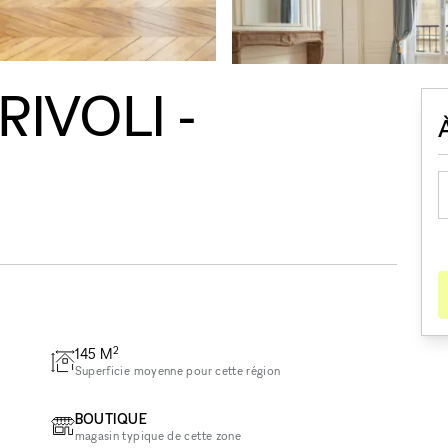
RIVOLI -
2
145
M
Superficie moyenne pour cette région
BOUTIQUE
magasin typique de cette zone