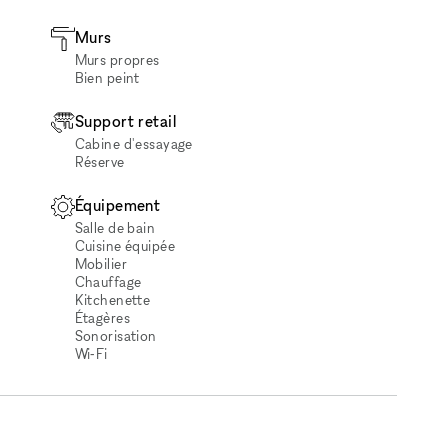
Murs
Murs propres
Bien peint
Support retail
Cabine d'essayage
Réserve
Équipement
Salle de bain
Cuisine équipée
Mobilier
Chauffage
Kitchenette
Étagères
Sonorisation
Wi‑Fi