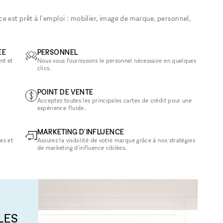
 est prêt à l'emploi : mobilier, image de marque, personnel,
ÉE
PERSONNEL
nt et
Nous vous fournissons le personnel nécessaire en quelques
clics.
POINT DE VENTE
Acceptez toutes les principales cartes de crédit pour une
expérience fluide.
MARKETING D'INFLUENCE
es et
Assurez la visibilité de votre marque grâce à nos stratégies
de marketing d'influence ciblées.
LES