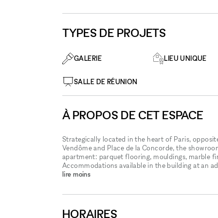
TYPES DE PROJETS
GALERIE
LIEU UNIQUE
SALLE DE RÉUNION
À PROPOS DE CET ESPACE
Strategically located in the heart of Paris, opposi
Vendôme and Place de la Concorde, the showroom f
apartment: parquet flooring, mouldings, marble fire
Accommodations available in the building at an ad
lire moins
HORAIRES