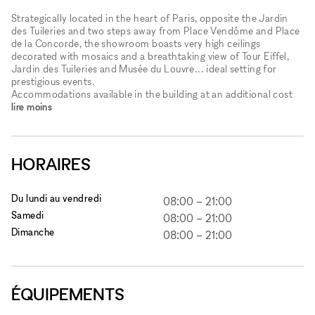
Strategically located in the heart of Paris, opposite the Jardin
des Tuileries and two steps away from Place Vendôme and Place
de la Concorde, the showroom boasts very high ceilings
decorated with mosaics and a breathtaking view of Tour Eiffel,
Jardin des Tuileries and Musée du Louvre... ideal setting for
prestigious events.
Accommodations available in the building at an additional cost
lire moins
HORAIRES
Du lundi au vendredi
08:00
–
21:00
Samedi
08:00
–
21:00
Dimanche
08:00
–
21:00
ÉQUIPEMENTS