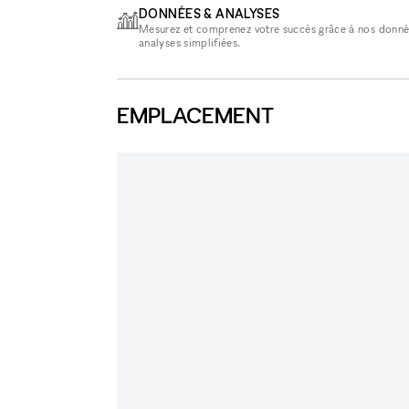
DONNÉES & ANALYSES
Mesurez et comprenez votre succès grâce à nos donné
analyses simplifiées.
EMPLACEMENT