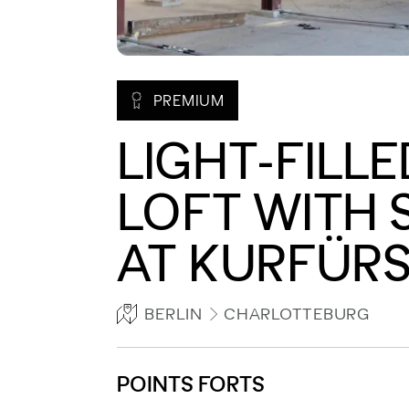
PREMIUM
LIGHT-FILL
LOFT WITH 
AT KURFÜR
BERLIN
CHARLOTTEBURG
POINTS FORTS