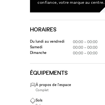
confiance, votre marque au centre.
HORAIRES
Du lundi au vendredi
00:00
–
00:00
Samedi
00:00
–
00:00
Dimanche
00:00
–
00:00
ÉQUIPEMENTS
À propos de l'espace
Complet
Sols