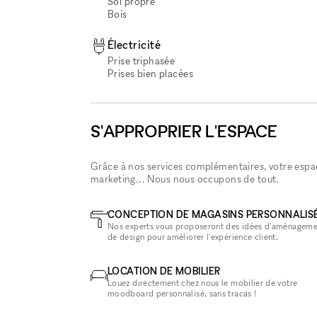
Sol propre
Bois
Électricité
Prise triphasée
Prises bien placées
S'APPROPRIER L'ESPACE
Grâce à nos services complémentaires, votre espace
marketing... Nous nous occupons de tout.
CONCEPTION DE MAGASINS PERSONNALIS
Nos experts vous proposeront des idées d'aménageme
de design pour améliorer l'expérience client.
LOCATION DE MOBILIER
Louez directement chez nous le mobilier de votre
moodboard personnalisé, sans tracas !