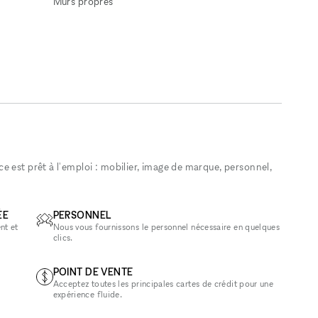
Murs propres
 est prêt à l'emploi : mobilier, image de marque, personnel,
ÉE
PERSONNEL
nt et
Nous vous fournissons le personnel nécessaire en quelques
clics.
POINT DE VENTE
Acceptez toutes les principales cartes de crédit pour une
expérience fluide.