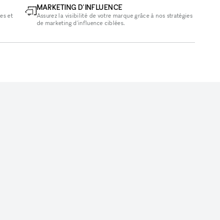
MARKETING D'INFLUENCE
es et
Assurez la visibilité de votre marque grâce à nos stratégies
de marketing d'influence ciblées.