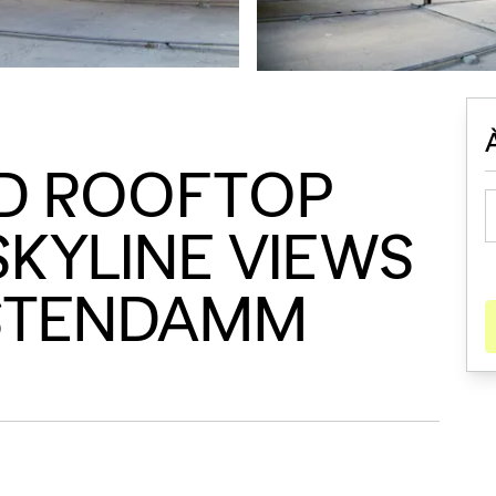
ED ROOFTOP
SKYLINE VIEWS
STENDAMM