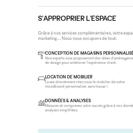
S'APPROPRIER L'ESPACE
Grâce à nos services complémentaires, votre espace
marketing... Nous nous occupons de tout.
CONCEPTION DE MAGASINS PERSONNALIS
Nos experts vous proposeront des idées d'aménageme
de design pour améliorer l'expérience client.
LOCATION DE MOBILIER
Louez directement chez nous le mobilier de votre
moodboard personnalisé, sans tracas !
DONNÉES & ANALYSES
Mesurez et comprenez votre succès grâce à nos donné
analyses simplifiées.