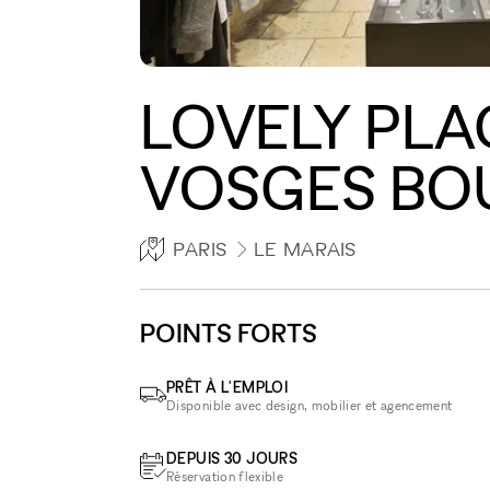
LOVELY PLA
VOSGES BO
PARIS
LE MARAIS
POINTS FORTS
PRÊT À L'EMPLOI
Disponible avec design, mobilier et agencement
DEPUIS 30 JOURS
Réservation flexible