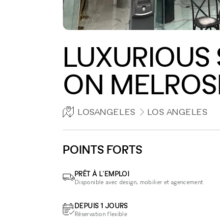
LUXURIOUS
ON MELROS
LOSANGELES
LOS ANGELES
POINTS FORTS
PRÊT À L'EMPLOI
Disponible avec design, mobilier et agencement
DEPUIS 1 JOURS
Réservation flexible