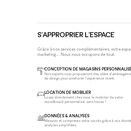
S'APPROPRIER L'ESPACE
Grâce à nos services complémentaires, votre espace
marketing... Nous nous occupons de tout.
CONCEPTION DE MAGASINS PERSONNALIS
Nos experts vous proposeront des idées d'aménageme
de design pour améliorer l'expérience client.
LOCATION DE MOBILIER
Louez directement chez nous le mobilier de votre
moodboard personnalisé, sans tracas !
DONNÉES & ANALYSES
Mesurez et comprenez votre succès grâce à nos donné
analyses simplifiées.