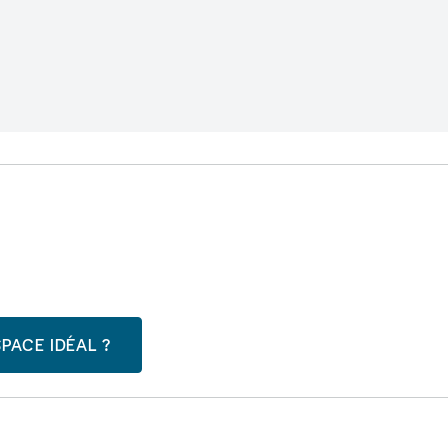
PACE IDÉAL ?