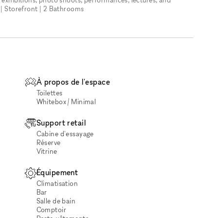
 | Storefront | 2 Bathrooms
À propos de l'espace
Toilettes
Whitebox / Minimal
Support retail
Cabine d'essayage
Réserve
Vitrine
Équipement
Climatisation
Bar
Salle de bain
Comptoir