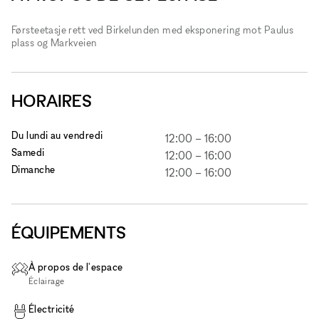
Førsteetasje rett ved Birkelunden med eksponering mot Paulus
plass og Markveien
HORAIRES
Du lundi au vendredi
12:00
–
16:00
Samedi
12:00
–
16:00
Dimanche
12:00
–
16:00
ÉQUIPEMENTS
À propos de l'espace
Éclairage
Électricité