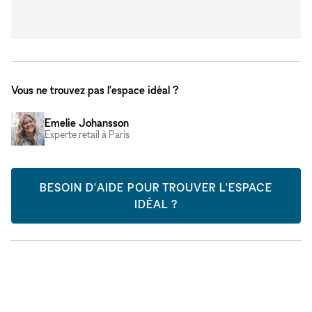
Vous ne trouvez pas l'espace idéal ?
Emelie Johansson
Experte retail à Paris
BESOIN D'AIDE POUR TROUVER L'ESPACE
IDÉAL ?