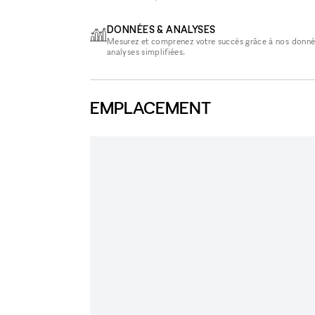
DONNÉES & ANALYSES
Mesurez et comprenez votre succès grâce à nos donné
analyses simplifiées.
EMPLACEMENT