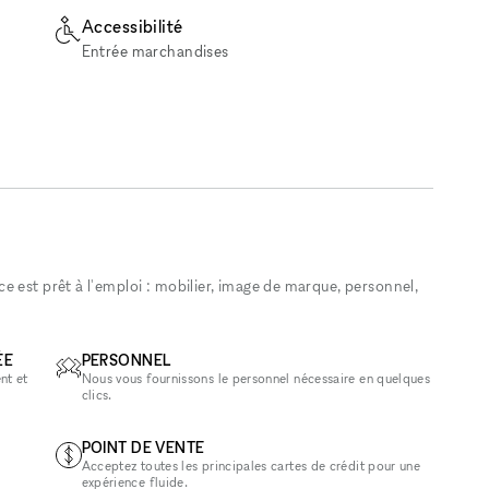
Accessibilité
Entrée marchandises
 est prêt à l'emploi : mobilier, image de marque, personnel,
ÉE
PERSONNEL
nt et
Nous vous fournissons le personnel nécessaire en quelques
clics.
POINT DE VENTE
Acceptez toutes les principales cartes de crédit pour une
expérience fluide.