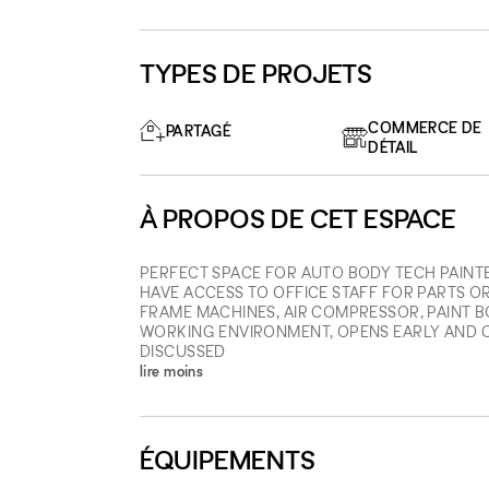
TYPES DE PROJETS
COMMERCE DE
PARTAGÉ
DÉTAIL
À PROPOS DE CET ESPACE
PERFECT SPACE FOR AUTO BODY TECH PAINT
HAVE ACCESS TO OFFICE STAFF FOR PARTS O
FRAME MACHINES, AIR COMPRESSOR, PAINT B
WORKING ENVIRONMENT, OPENS EARLY AND CL
DISCUSSED
lire moins
ÉQUIPEMENTS