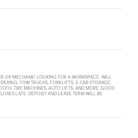
ER OR MECHANIC LOOKING FOR A WORKSPACE. WILL
RDERING, TOW TRUCKS, FORKLIFTS, 2-CAR STORAGE,
OOTH, TIRE MACHINES, AUTO LIFTS, AND MORE. GOOD
OSES LATE. DEPOSIT AND LEASE TERM WILL BE