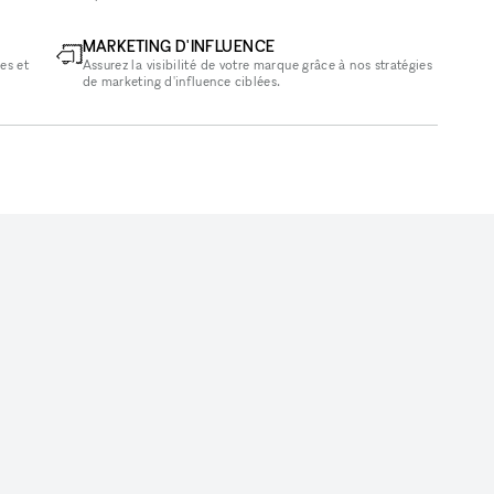
MARKETING D'INFLUENCE
es et
Assurez la visibilité de votre marque grâce à nos stratégies
de marketing d'influence ciblées.