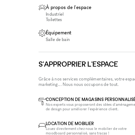
À propos de l'espace
Industriel
Toilettes
Équipement
Salle de bain
S'APPROPRIER L'ESPACE
Grâce à nos services complémentaires, votre espace
marketing... Nous nous occupons de tout.
CONCEPTION DE MAGASINS PERSONNALIS
Nos experts vous proposeront des idées d'aménageme
de design pour améliorer l'expérience client.
LOCATION DE MOBILIER
Louez directement chez nous le mobilier de votre
moodboard personnalisé, sans tracas !