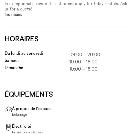
In exceptional cases, different prices apply for 1-day rentals. Ask
us for a quote!
lire moins
HORAIRES
Du lundi au vendredi
09:00
–
20:00
Samedi
10:00
–
18:00
Dimanche
10:00
–
18:00
ÉQUIPEMENTS
À propos de l'espace
Éclairage
Électricité
Prises bien placées