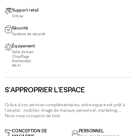
Support retail
Vitrine
Sécurité
Système de sécurité
Équipement
Salle de bain
Chauffage
Kitchenette
Wi‑Fi
S'APPROPRIER L'ESPACE
Grâce à nos services complémentaires, votre espace est prêt à
l'emploi : mobilier, image de marque, personnel, marketing...
Nous nous occupons de tout.
CONCEPTION DE
PERSONNEL
Nous vous fournissons le