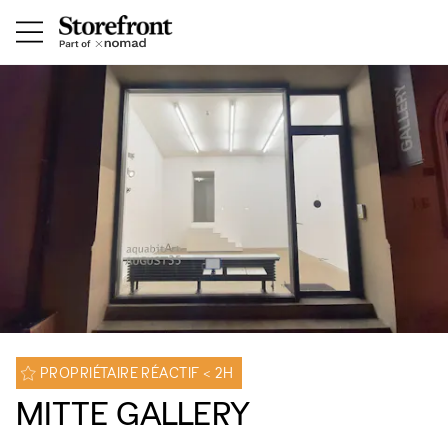
PROPRIÉTAIRE RÉACTIF < 2H
MITTE GALLERY