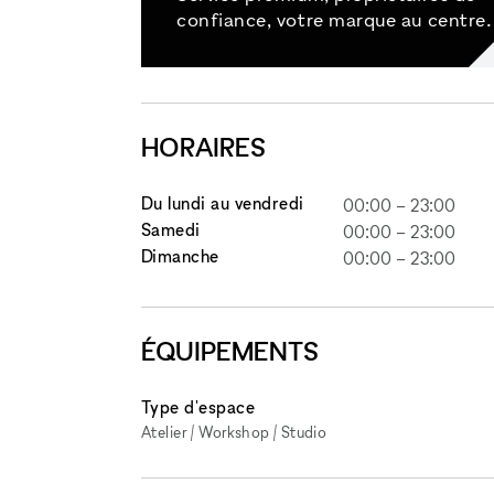
confiance, votre marque au centre.
HORAIRES
Du lundi au vendredi
00:00
–
23:00
Samedi
00:00
–
23:00
Dimanche
00:00
–
23:00
ÉQUIPEMENTS
Type d'espace
Atelier / Workshop / Studio