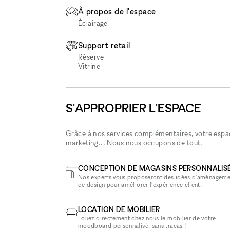
À propos de l'espace
Éclairage
Support retail
Réserve
Vitrine
S'APPROPRIER L'ESPACE
Grâce à nos services complémentaires, votre espace
marketing... Nous nous occupons de tout.
CONCEPTION DE MAGASINS PERSONNALIS
Nos experts vous proposeront des idées d'aménageme
de design pour améliorer l'expérience client.
LOCATION DE MOBILIER
Louez directement chez nous le mobilier de votre
moodboard personnalisé, sans tracas !