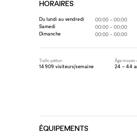
HORAIRES
Du lundi au vendredi
00:00
–
00:00
Samedi
00:00
–
00:00
Dimanche
00:00
–
00:00
Trafic piéton
Âge moyen d
14 909 visiteurs/semaine
24 – 44 a
ÉQUIPEMENTS