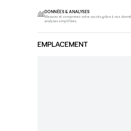
DONNÉES & ANALYSES
Mesurez et comprenez votre succès grâce à nos donné
analyses simplifiées.
EMPLACEMENT