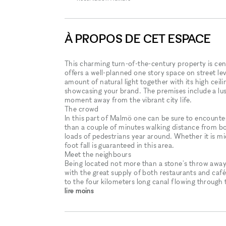
À PROPOS DE CET ESPACE
This charming turn-of-the-century property is cent
offers a well-planned one story space on street le
amount of natural light together with its high ceil
showcasing your brand. The premises include a lu
moment away from the vibrant city life.
The crowd
In this part of Malmö one can be sure to encounter
than a couple of minutes walking distance from b
loads of pedestrians year around. Whether it is m
foot fall is guaranteed in this area.
Meet the neighbours
Being located not more than a stone's throw away 
with the great supply of both restaurants and café
to the four kilometers long canal flowing through t
lire moins