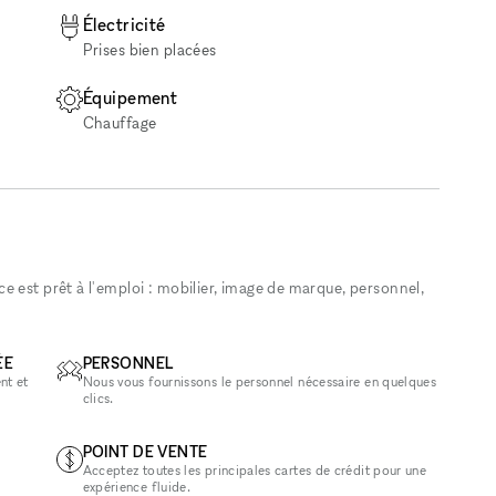
Électricité
Prises bien placées
Équipement
Chauffage
 est prêt à l'emploi : mobilier, image de marque, personnel,
ÉE
PERSONNEL
nt et
Nous vous fournissons le personnel nécessaire en quelques
clics.
POINT DE VENTE
Acceptez toutes les principales cartes de crédit pour une
expérience fluide.