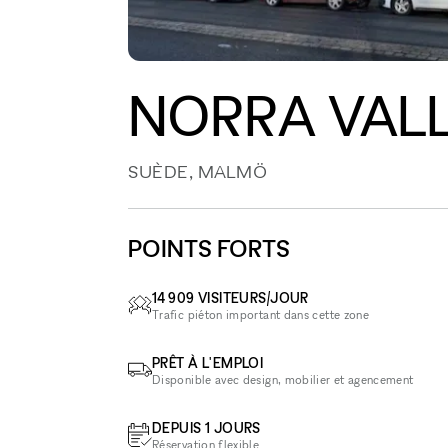
NORRA VAL
SUÈDE, MALMÖ
POINTS FORTS
14 909 VISITEURS/JOUR
Trafic piéton important dans cette zone
PRÊT À L'EMPLOI
Disponible avec design, mobilier et agencement
DEPUIS 1 JOURS
Réservation flexible