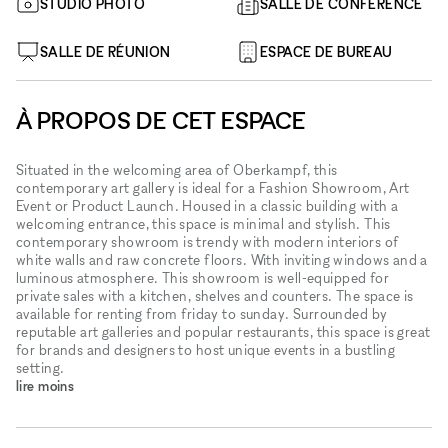
STUDIO PHOTO
SALLE DE CONFÉRENCE
SALLE DE RÉUNION
ESPACE DE BUREAU
À PROPOS DE CET ESPACE
Situated in the welcoming area of Oberkampf, this
contemporary art gallery is ideal for a Fashion Showroom, Art
Event or Product Launch. Housed in a classic building with a
welcoming entrance, this space is minimal and stylish. This
contemporary showroom is trendy with modern interiors of
white walls and raw concrete floors. With inviting windows and a
luminous atmosphere. This showroom is well-equipped for
private sales with a kitchen, shelves and counters. The space is
available for renting from friday to sunday. Surrounded by
reputable art galleries and popular restaurants, this space is great
for brands and designers to host unique events in a bustling
setting.
lire moins