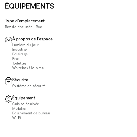
ÉQUIPEMENTS
Type d'emplacement
Rez-de-chaussée - Rue
À propos de l'espace
Lumière du jour
Industriel
Éclairage
Brut
Toilettes
Whitebox / Minimal
Sécurité
Système de sécurité
Équipement
Cuisine équipée
Mobilier
Équipement de bureau
Wi‑Fi