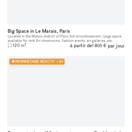
Big Space in Le Marais, Paris
Located in the Marais district of Paris 3rd arrondissement. Large space
available for rent for showrooms, fashion events, art galleries, etc.
2
à partir de
par jour
120
m
1 800 €
PROPRIÉTAIRE RÉACTIF < 1H