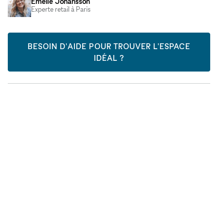
Emelie Johansson
Experte retail à Paris
BESOIN D'AIDE POUR TROUVER L'ESPACE
IDÉAL ?