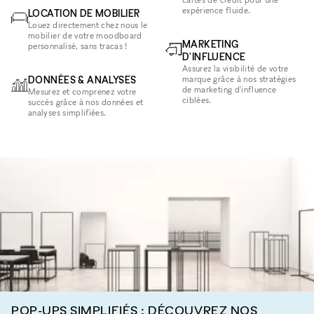
expérience fluide.
LOCATION DE MOBILIER
Louez directement chez nous le
mobilier de votre moodboard
MARKETING
personnalisé, sans tracas !
D'INFLUENCE
Assurez la visibilité de votre
DONNÉES & ANALYSES
marque grâce à nos stratégies
de marketing d'influence
Mesurez et comprenez votre
ciblées.
succès grâce à nos données et
analyses simplifiées.
POP-UPS SIMPLIFIÉS : DÉCOUVREZ NOS