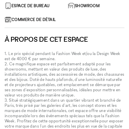
ESPACE DE BUREAU
SHOWROOM
COMMERCE DE DÉTAIL
À PROPOS DE CET ESPACE
1. Le prix spécial pendant la Fashion Week et/ou la Design Week
est de 4000 € par semaine.
2. Ce magnifique espace est parfaitement adapté pour les
showrooms, mettant en valeur des produits de luxe, des
installations artistiques, des accessoires de mode, des chaussures
et des bijoux. Doté de hauts plafonds, d'une luminosité naturelle
et de projecteurs ajustables, cet emplacement se démarque par
ses zones d'exposition personnalisables, idéales pour mettre en
valeur vos produits de manière unique.
3. Situé stratégiquement dans un quartier vibrant et branché de
Paris, très prisé par les galeries d'art, les concept stores et les
marques de mode internationales, cet espace offre une visibilité
incomparable lors des événements spéciaux tels que la Fashion
Week. Profitez de cette opportunité exceptionnelle pour exposer
votre marque dans l'un des endroits les plus en vue de la capitale