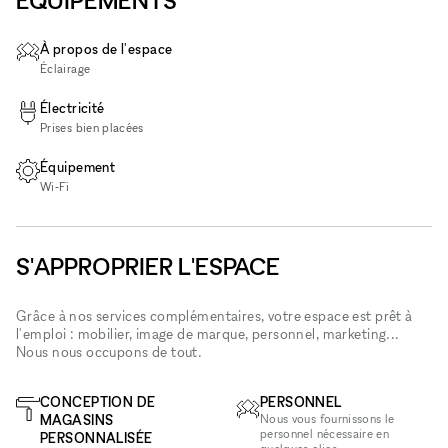
ÉQUIPEMENTS
À propos de l'espace
Éclairage
Électricité
Prises bien placées
Équipement
Wi‑Fi
S'APPROPRIER L'ESPACE
Grâce à nos services complémentaires, votre espace est prêt à
l'emploi : mobilier, image de marque, personnel, marketing...
Nous nous occupons de tout.
CONCEPTION DE
PERSONNEL
MAGASINS
Nous vous fournissons le
personnel nécessaire en
PERSONNALISÉE