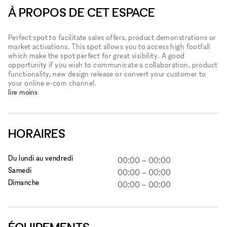
À PROPOS DE CET ESPACE
Perfect spot to facilitate sales offers, product demonstrations or
market activations. This spot allows you to access high footfall
which make the spot perfect for great visibility. A good
opportunity if you wish to communicate a collaboration, product
functionality, new design release or convert your customer to
your online e-com channel.
lire moins
HORAIRES
Du lundi au vendredi
00:00
–
00:00
Samedi
00:00
–
00:00
Dimanche
00:00
–
00:00