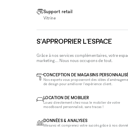
Support retail
Vitrine
S'APPROPRIER L'ESPACE
Grâce à nos services complémentaires, votre espace
marketing... Nous nous occupons de tout.
CONCEPTION DE MAGASINS PERSONNALIS
Nos experts vous proposeront des idées d'aménageme
de design pour améliorer l'expérience client.
LOCATION DE MOBILIER
Louez directement chez nous le mobilier de votre
moodboard personnalisé, sans tracas !
DONNÉES & ANALYSES
Mesurez et comprenez votre succès grâce à nos donné