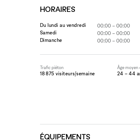
HORAIRES
Du lundi au vendredi
00:00
–
00:00
Samedi
00:00
–
00:00
Dimanche
00:00
–
00:00
Trafic piéton
Âge moyen d
18 875 visiteurs/semaine
24 – 44 a
ÉQUIPEMENTS