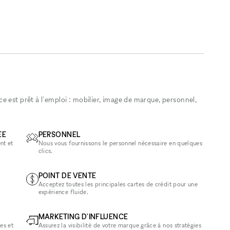
 est prêt à l'emploi : mobilier, image de marque, personnel,
ÉE
PERSONNEL
nt et
Nous vous fournissons le personnel nécessaire en quelques
clics.
POINT DE VENTE
Acceptez toutes les principales cartes de crédit pour une
expérience fluide.
MARKETING D'INFLUENCE
es et
Assurez la visibilité de votre marque grâce à nos stratégies