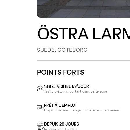
ÖSTRA LAR
SUÈDE, GÖTEBORG
POINTS FORTS
18 875 VISITEURS/JOUR
Trafic piéton important dans cette zone
PRÊT À L'EMPLOI
Disponible avec design, mobilier et agencement
DEPUIS 28 JOURS
Réservation flexible