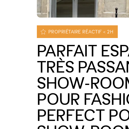
PROPRIÉTAIRE RÉACTIF < 2H
PARFAIT ES
TRÈS PASSA
SHOW-ROOM
POUR FASHI
PERFECT PO