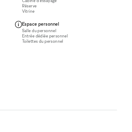
Cabine d'essayage
Réserve
Vitrine
Espace personnel
Salle du personnel
Entrée dédiée personnel
Toilettes du personnel