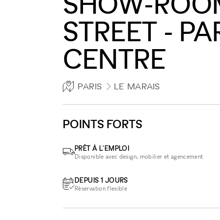
SHOW-ROOM 
STREET - PA
CENTRE
PARIS
LE MARAIS
POINTS FORTS
PRÊT À L'EMPLOI
Disponible avec design, mobilier et agencement
DEPUIS 1 JOURS
Réservation flexible