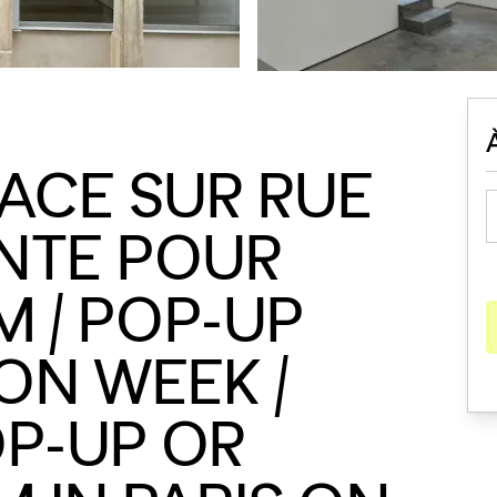
PACE SUR RUE
NTE POUR
 / POP-UP
ON WEEK /
P-UP OR