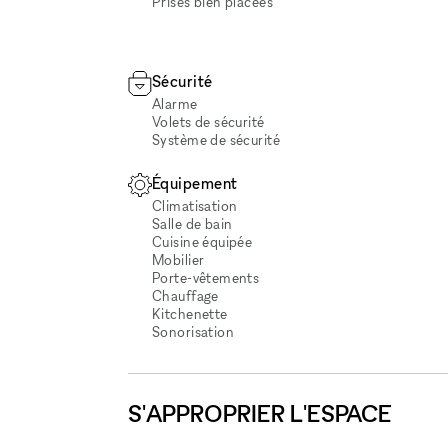
Prises bien placées
Sécurité
Alarme
Volets de sécurité
Système de sécurité
Équipement
Climatisation
Salle de bain
Cuisine équipée
Mobilier
Porte-vêtements
Chauffage
Kitchenette
Sonorisation
S'APPROPRIER L'ESPACE