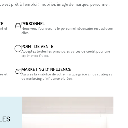
 est prêt à l'emploi : mobilier, image de marque, personnel,
ÉE
PERSONNEL
nt et
Nous vous fournissons le personnel nécessaire en quelques
clics.
POINT DE VENTE
Acceptez toutes les principales cartes de crédit pour une
expérience fluide.
MARKETING D'INFLUENCE
es et
Assurez la visibilité de votre marque grâce à nos stratégies
de marketing d'influence ciblées.
LES