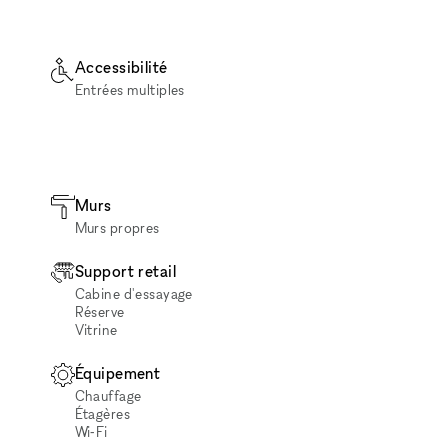
Accessibilité
Entrées multiples
Murs
Murs propres
Support retail
Cabine d'essayage
Réserve
Vitrine
Équipement
Chauffage
Étagères
Wi‑Fi