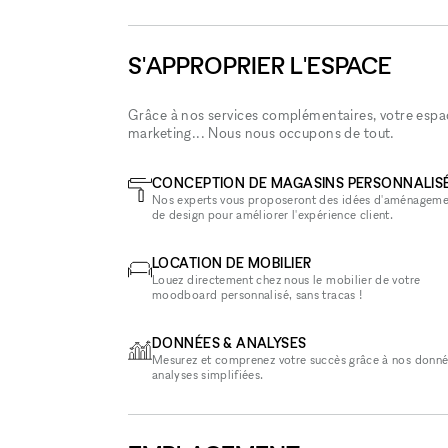
S'APPROPRIER L'ESPACE
Grâce à nos services complémentaires, votre espace
marketing... Nous nous occupons de tout.
CONCEPTION DE MAGASINS PERSONNALIS
Nos experts vous proposeront des idées d'aménageme
de design pour améliorer l'expérience client.
LOCATION DE MOBILIER
Louez directement chez nous le mobilier de votre
moodboard personnalisé, sans tracas !
DONNÉES & ANALYSES
Mesurez et comprenez votre succès grâce à nos donné
analyses simplifiées.