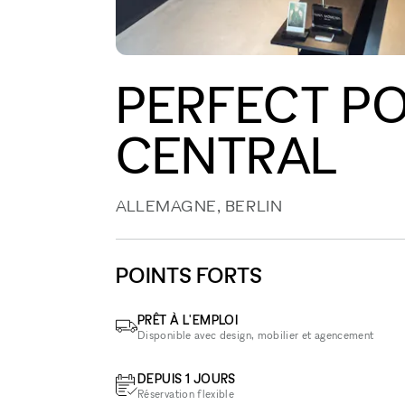
PERFECT PO
CENTRAL
ALLEMAGNE, BERLIN
POINTS FORTS
PRÊT À L'EMPLOI
Disponible avec design, mobilier et agencement
DEPUIS 1 JOURS
Réservation flexible