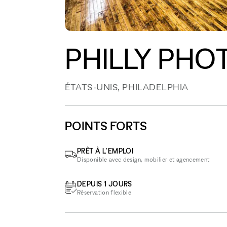
PHILLY PHO
ÉTATS-UNIS, PHILADELPHIA
POINTS FORTS
PRÊT À L'EMPLOI
Disponible avec design, mobilier et agencement
DEPUIS 1 JOURS
Réservation flexible