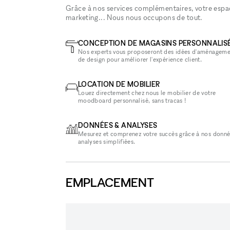
Grâce à nos services complémentaires, votre espace
marketing... Nous nous occupons de tout.
CONCEPTION DE MAGASINS PERSONNALIS
Nos experts vous proposeront des idées d'aménageme
de design pour améliorer l'expérience client.
LOCATION DE MOBILIER
Louez directement chez nous le mobilier de votre
moodboard personnalisé, sans tracas !
DONNÉES & ANALYSES
Mesurez et comprenez votre succès grâce à nos donné
analyses simplifiées.
EMPLACEMENT