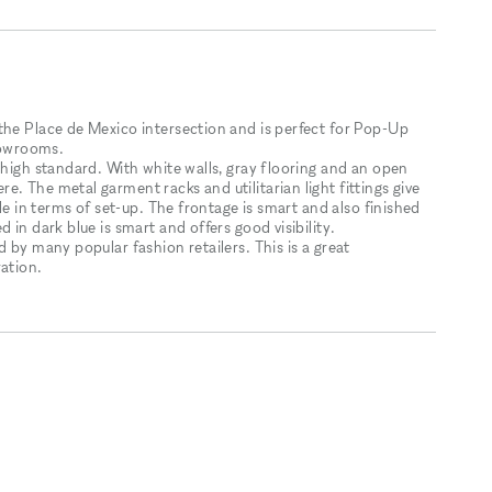
the Place de Mexico intersection and is perfect for Pop-Up
howrooms.
 high standard. With white walls, gray flooring and an open
. The metal garment racks and utilitarian light fittings give
ble in terms of set-up. The frontage is smart and also finished
 in dark blue is smart and offers good visibility.
 by many popular fashion retailers. This is a great
ration.