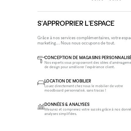
S'APPROPRIER L'ESPACE
Grâce à nos services complémentaires, votre espace
marketing... Nous nous occupons de tout.
CONCEPTION DE MAGASINS PERSONNALIS
Nos experts vous proposeront des idées d'aménageme
de design pour améliorer l'expérience client.
LOCATION DE MOBILIER
Louez directement chez nous le mobilier de votre
moodboard personnalisé, sans tracas !
DONNÉES & ANALYSES
Mesurez et comprenez votre succès grâce à nos donné
analyses simplifiées.