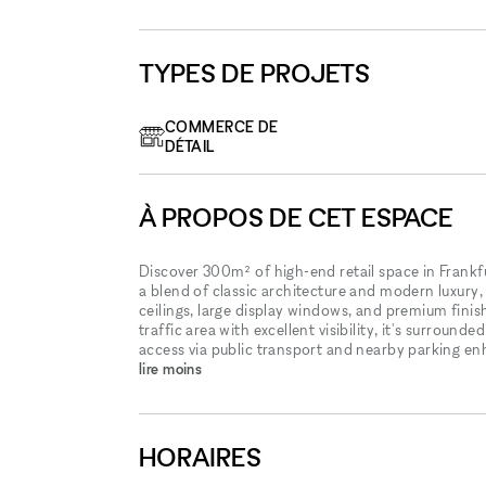
TYPES DE PROJETS
COMMERCE DE
DÉTAIL
À PROPOS DE CET ESPACE
Discover 300m² of high-end retail space in Frankfur
a blend of classic architecture and modern luxury,
ceilings, large display windows, and premium finish
traffic area with excellent visibility, it's surrounde
access via public transport and nearby parking 
lire moins
HORAIRES