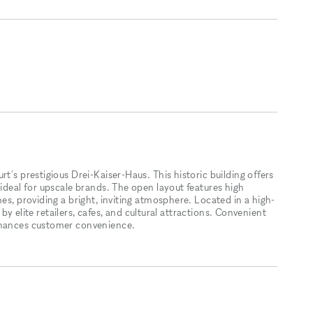
t's prestigious Drei-Kaiser-Haus. This historic building offers
 ideal for upscale brands. The open layout features high
es, providing a bright, inviting atmosphere. Located in a high-
d by elite retailers, cafes, and cultural attractions. Convenient
enhances customer convenience.