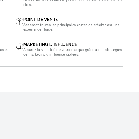
clics.
POINT DE VENTE
Acceptez toutes les principales cartes de crédit pour une
expérience fluide.
MARKETING D'INFLUENCE
es et
Assurez la visibilité de votre marque grâce à nos stratégies
de marketing d'influence ciblées.