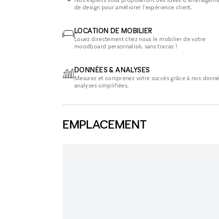
de design pour améliorer l'expérience client.
LOCATION DE MOBILIER
Louez directement chez nous le mobilier de votre
moodboard personnalisé, sans tracas !
DONNÉES & ANALYSES
Mesurez et comprenez votre succès grâce à nos donné
analyses simplifiées.
EMPLACEMENT