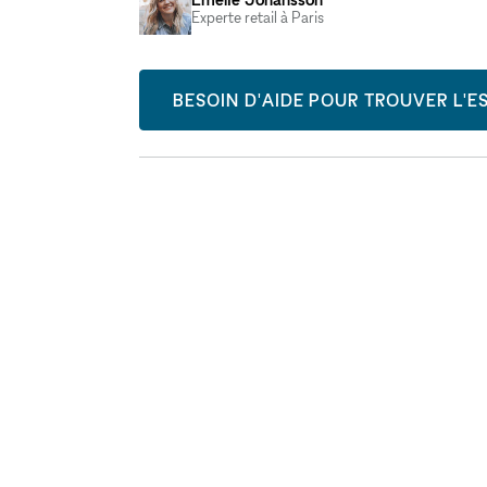
Experte retail à Paris
BESOIN D'AIDE POUR TROUVER L'ES