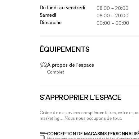
Du lundi au vendredi
08:00
–
20:00
Samedi
08:00
–
20:00
Dimanche
00:00
–
00:00
ÉQUIPEMENTS
À propos de l'espace
Complet
S'APPROPRIER L'ESPACE
Grâce à nos services complémentaires, votre espace
marketing... Nous nous occupons de tout.
CONCEPTION DE MAGASINS PERSONNALIS
Nos experts vous proposeront des idées d'aménageme