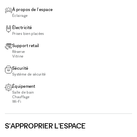
À propos de l'espace
Éclairage
Électricité
Prises bien placées
Support retail
Réserve
Vitrine
Sécurité
Système de sécurité
Équipement
Salle de bain
Chauffage
Wi‑Fi
S'APPROPRIER L'ESPACE