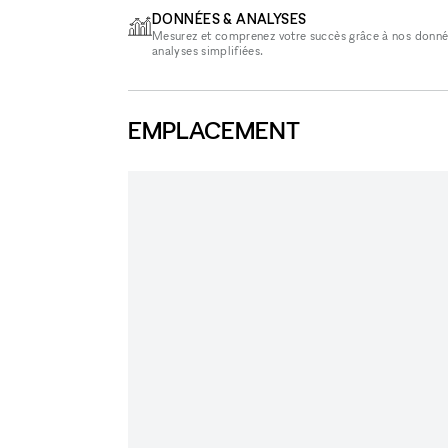
DONNÉES & ANALYSES
Mesurez et comprenez votre succès grâce à nos donné
analyses simplifiées.
EMPLACEMENT