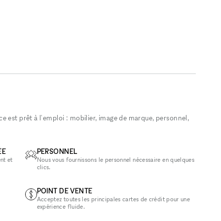
 est prêt à l'emploi : mobilier, image de marque, personnel,
ÉE
PERSONNEL
nt et
Nous vous fournissons le personnel nécessaire en quelques
clics.
POINT DE VENTE
Acceptez toutes les principales cartes de crédit pour une
expérience fluide.