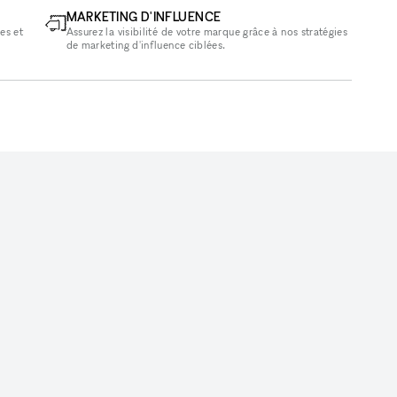
MARKETING D'INFLUENCE
es et
Assurez la visibilité de votre marque grâce à nos stratégies
de marketing d'influence ciblées.