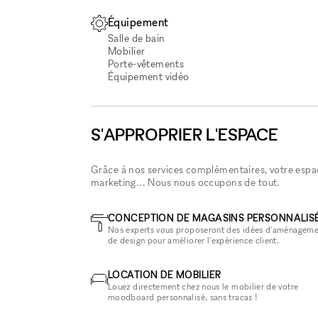
Équipement
Salle de bain
Mobilier
Porte-vêtements
Équipement vidéo
S'APPROPRIER L'ESPACE
Grâce à nos services complémentaires, votre espace
marketing... Nous nous occupons de tout.
CONCEPTION DE MAGASINS PERSONNALIS
Nos experts vous proposeront des idées d'aménageme
de design pour améliorer l'expérience client.
LOCATION DE MOBILIER
Louez directement chez nous le mobilier de votre
moodboard personnalisé, sans tracas !