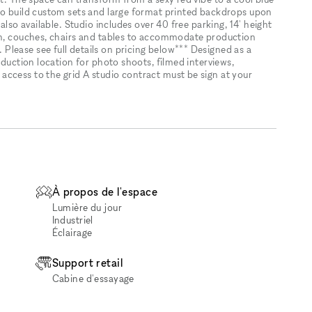
so build custom sets and large format printed backdrops upon
also available. Studio includes over 40 free parking, 14' height
ion, couches, chairs and tables to accommodate production
lease see full details on pricing below*** Designed as a
oduction location for photo shoots, filmed interviews,
ccess to the grid A studio contract must be sign at your
À propos de l'espace
Lumière du jour
Industriel
Éclairage
Support retail
Cabine d'essayage