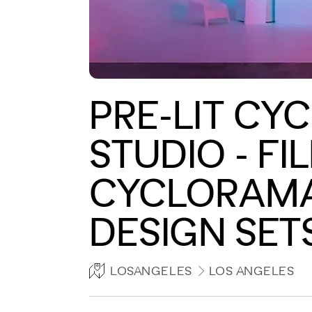
PRE-LIT CY
STUDIO - FI
CYCLORAMA 
DESIGN SET
LOSANGELES
LOS ANGELES