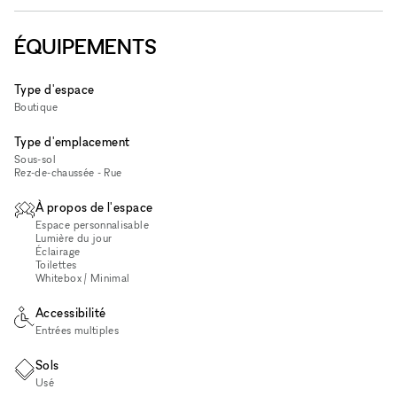
ÉQUIPEMENTS
Type d'espace
Boutique
Type d'emplacement
Sous-sol
Rez-de-chaussée - Rue
À propos de l'espace
Espace personnalisable
Lumière du jour
Éclairage
Toilettes
Whitebox / Minimal
Accessibilité
Entrées multiples
Sols
Usé