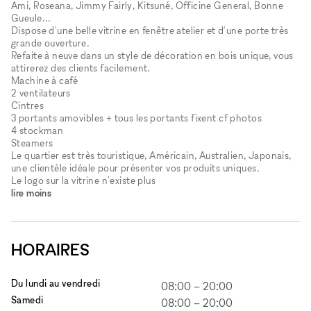
Ami, Roseana, Jimmy Fairly, Kitsuné, Officine General, Bonne
Gueule...
Dispose d'une belle vitrine en fenêtre atelier et d'une porte très
grande ouverture.
Refaite à neuve dans un style de décoration en bois unique, vous
attirerez des clients facilement.
Machine à café
2 ventilateurs
Cintres
3 portants amovibles + tous les portants fixent cf photos
4 stockman
Steamers
Le quartier est très touristique, Américain, Australien, Japonais,
une clientèle idéale pour présenter vos produits uniques.
Le logo sur la vitrine n'existe plus
lire moins
HORAIRES
Du lundi au vendredi
08:00
–
20:00
Samedi
08:00
–
20:00