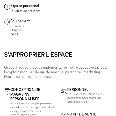
Espace personnel
Toilettes du personnel
Équipement
Chauffage
Étagères
Wi‑Fi
S'APPROPRIER L'ESPACE
Grâce à nos services complémentaires, votre espace est prêt à
l'emploi : mobilier, image de marque, personnel, marketing...
Nous nous occupons de tout.
CONCEPTION DE
PERSONNEL
MAGASINS
Nous vous fournissons le
personnel nécessaire en
PERSONNALISÉE
quelques clics.
Nos experts vous proposeront
des idées d'aménagement et de
design pour améliorer
POINT DE VENTE
l'expérience client.