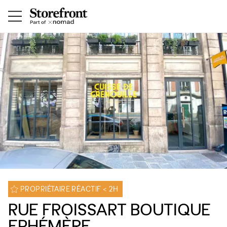
PROPRIÉTAIRE RÉACTIF < 2H
RUE FROISSART BOUTIQUE
EPHÉMÈRE