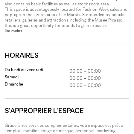
also contains basic facilities as well as stock room area.
This space is advantageously located for Fashion Week sales and
pop-ups in the stylish area of Le Marais. Surrounded by popular
retailers, galleries and attractions including the Musée Picasso,
this is a great opportunity for brands to gain exposure.
lire moins
HORAIRES
Du lundi au vendredi
00:00
–
00:00
Samedi
00:00
–
00:00
Dimanche
00:00
–
00:00
S'APPROPRIER L'ESPACE
Grâce à nos services complémentaires, votre espace est prêt à
l'emploi : mobilier, image de marque, personnel, marketing...