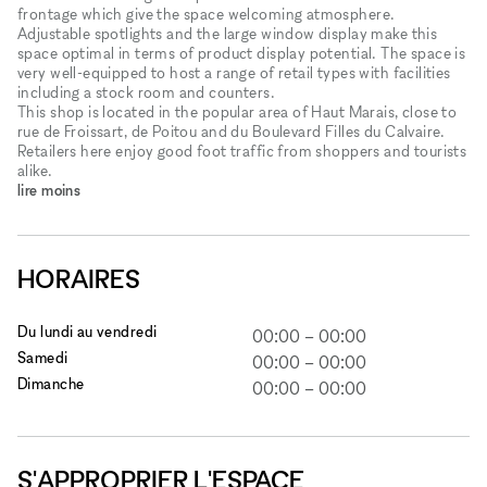
frontage which give the space welcoming atmosphere.
Adjustable spotlights and the large window display make this
space optimal in terms of product display potential. The space is
very well-equipped to host a range of retail types with facilities
including a stock room and counters.
This shop is located in the popular area of Haut Marais, close to
rue de Froissart, de Poitou and du Boulevard Filles du Calvaire.
Retailers here enjoy good foot traffic from shoppers and tourists
alike.
lire moins
HORAIRES
Du lundi au vendredi
00:00
–
00:00
Samedi
00:00
–
00:00
Dimanche
00:00
–
00:00
S'APPROPRIER L'ESPACE