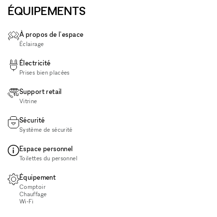
ÉQUIPEMENTS
À propos de l'espace
Éclairage
Électricité
Prises bien placées
Support retail
Vitrine
Sécurité
Système de sécurité
Espace personnel
Toilettes du personnel
Équipement
Comptoir
Chauffage
Wi‑Fi