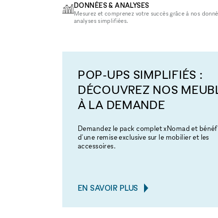
DONNÉES & ANALYSES
Mesurez et comprenez votre succès grâce à nos donné
analyses simplifiées.
POP-UPS SIMPLIFIÉS :
DÉCOUVREZ NOS MEUB
À LA DEMANDE
Demandez le pack complet xNomad et bénéfi
d'une remise exclusive sur le mobilier et les
accessoires.
EN SAVOIR PLUS