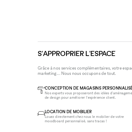
S'APPROPRIER L'ESPACE
Grâce à nos services complémentaires, votre espace
marketing... Nous nous occupons de tout.
CONCEPTION DE MAGASINS PERSONNALIS
Nos experts vous proposeront des idées d'aménageme
de design pour améliorer l'expérience client.
LOCATION DE MOBILIER
Louez directement chez nous le mobilier de votre
moodboard personnalisé, sans tracas !