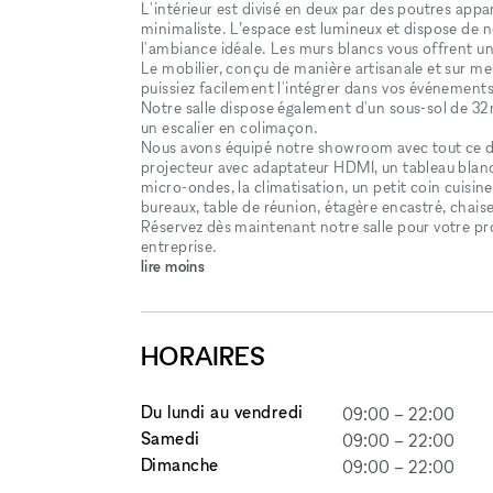
L'intérieur est divisé en deux par des poutres appa
minimaliste. L’espace est lumineux et dispose de 
l'ambiance idéale. Les murs blancs vous offrent 
Le mobilier, conçu de manière artisanale et sur me
puissiez facilement l'intégrer dans vos événements 
Notre salle dispose également d'un sous-sol de 
un escalier en colimaçon.
Nous avons équipé notre showroom avec tout ce do
projecteur avec adaptateur HDMI, un tableau blanc, 
micro-ondes, la climatisation, un petit coin cuisi
bureaux, table de réunion, étagère encastré, chaise
Réservez dès maintenant notre salle pour votre p
entreprise.
lire moins
HORAIRES
Du lundi au vendredi
09:00
–
22:00
Samedi
09:00
–
22:00
Dimanche
09:00
–
22:00