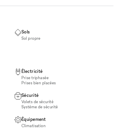
Sols
Sol propre
Électricité
Prise triphasée
Prises bien placées
Sécurité
Volets de sécurité
Système de sécurité
Équipement
Climatisation