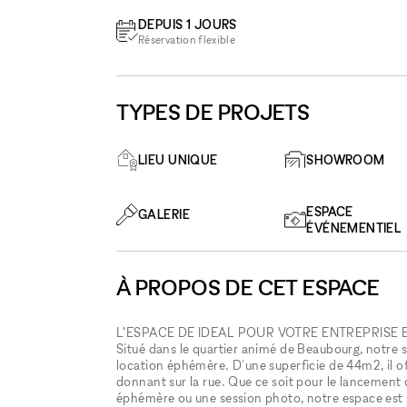
DEPUIS 1 JOURS
Réservation flexible
TYPES DE PROJETS
LIEU UNIQUE
SHOWROOM
ESPACE
GALERIE
ÉVÉNEMENTIEL
À PROPOS DE CET ESPACE
L’ESPACE DE IDEAL POUR VOTRE ENTREPRISE 
Situé dans le quartier animé de Beaubourg, notre s
location éphémère. D'une superficie de 44m2, il offr
donnant sur la rue. Que ce soit pour le lancement 
éphémère ou une session photo, notre espace est pa