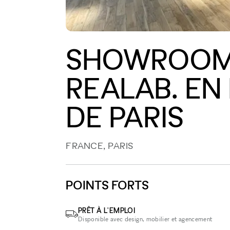
SHOWROOM 
REALAB. EN
DE PARIS
FRANCE, PARIS
POINTS FORTS
PRÊT À L'EMPLOI
Disponible avec design, mobilier et agencement