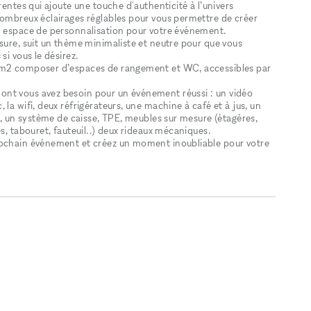
rentes qui ajoute une touche d'authenticité à l’univers
nombreux éclairages réglables pour vous permettre de créer
un espace de personnalisation pour votre événement.
sure, suit un thème minimaliste et neutre pour que vous
si vous le désirez.
32m2 composer d’espaces de rangement et WC, accessibles par
nt vous avez besoin pour un événement réussi : un vidéo
la wifi, deux réfrigérateurs, une machine à café et à jus, un
ne, un système de caisse, TPE, meubles sur mesure (étagères,
s, tabouret, fauteuil..) deux rideaux mécaniques.
rochain événement et créez un moment inoubliable pour votre