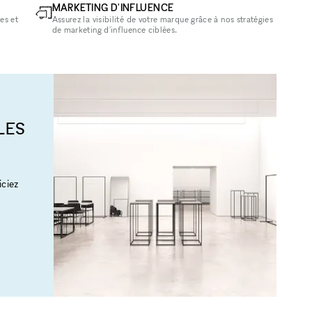
MARKETING D'INFLUENCE
es et
Assurez la visibilité de votre marque grâce à nos stratégies
de marketing d'influence ciblées.
LES
ciez