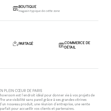
BOUTIQUE
magasin typique de cette zone
COMMERCE DE
PARTAGÉ
DÉTAIL
EN PLEIN CŒUR DE PARIS
howroom est l'endroit idéal pour donner vie à vos projets de
e une visibilité sans pareil grâce à ses grandes vitrines
d'un nouveau produit, une réunion d'entreprise, une vente
rfait pour accueillir vos clients et partenaires.