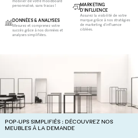
mobilier de votre moodboard
MARKETING
personnalisé, sans tracas !
D'INFLUENCE
Assurez la visibilité de votre
DONNÉES & ANALYSES
marque grâce à nos stratégies
de marketing d'influence
Mesurez et comprenez votre
ciblées.
succès grâce à nos données et
analyses simplifiées.
POP-UPS SIMPLIFIÉS : DÉCOUVREZ NOS
MEUBLES À LA DEMANDE