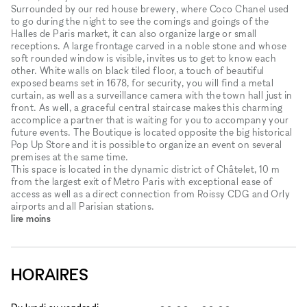
Surrounded by our red house brewery, where Coco Chanel used
to go during the night to see the comings and goings of the
Halles de Paris market, it can also organize large or small
receptions. A large frontage carved in a noble stone and whose
soft rounded window is visible, invites us to get to know each
other. White walls on black tiled floor, a touch of beautiful
exposed beams set in 1678, for security, you will find a metal
curtain, as well as a surveillance camera with the town hall just in
front. As well, a graceful central staircase makes this charming
accomplice a partner that is waiting for you to accompany your
future events. The Boutique is located opposite the big historical
Pop Up Store and it is possible to organize an event on several
premises at the same time.
This space is located in the dynamic district of Châtelet, 10 m
from the largest exit of Metro Paris with exceptional ease of
access as well as a direct connection from Roissy CDG and Orly
airports and all Parisian stations.
lire moins
HORAIRES