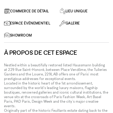
COMMERCE DE DÉTAIL
LIEU UNIQUE
ESPACE ÉVÉNEMENTIEL
GALERIE
SHOWROOM
À PROPOS DE CET ESPACE
Nestled within a beautifully restored listed Haussmann building
at 229 Rue Saint-Honoré, between Place Vendôme, the Tuileries
Gardens and the Louvre, 229LAB offers one of Paris' most
prestigious addresses for exceptional events.
Located in the historic heart of the 1st arrondissement,
surrounded by the world's leading luxury maisons, flagship
boutiques, renowned galleries and iconic cultural institutions, the
venue sits at the crossroads of Paris Fashion Week, Art Basel
Paris, PAD Paris, Design Week and the city's major creative
events.
Originally part of the historic Feuillants estate dating back to the