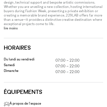
design, technical support and bespoke artistic commissions.
Whether you are unveiling a new collection, hosting international
buyers during Fashion Week, presenting a private exhibition or
creating a memorable brand experience, 229LAB offers far more
than a venue—it provides a distinctive creative destination where
exceptional projects come to life.
lire moins
HORAIRES
Du lundi au vendredi
07:00
–
22:00
Samedi
07:00
–
22:00
Dimanche
07:00
–
22:00
ÉQUIPEMENTS
À propos de l'espace