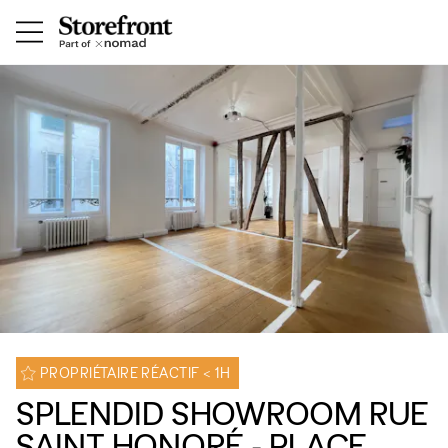
PROPRIÉTAIRE RÉACTIF < 1H
SPLENDID SHOWROOM RUE
SAINT HONORÉ - PLACE