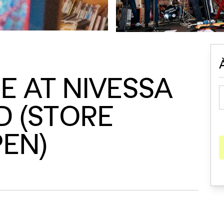
E AT NIVESSA
 (STORE
EN)