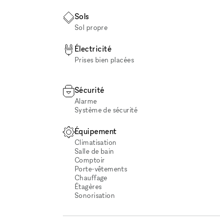
Sols
Sol propre
Électricité
Prises bien placées
Sécurité
Alarme
Système de sécurité
Équipement
Climatisation
Salle de bain
Comptoir
Porte-vêtements
Chauffage
Étagères
Sonorisation