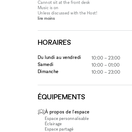
Cannot sit at the front desk
Music is on
Unless discussed with the Host!
lire moins
HORAIRES
Du lundi au vendredi
10:00
–
23:00
Samedi
10:00
–
01:00
Dimanche
10:00
–
23:00
ÉQUIPEMENTS
À propos de l'espace
Espace personnalisable
Éclairage
Espace partagé