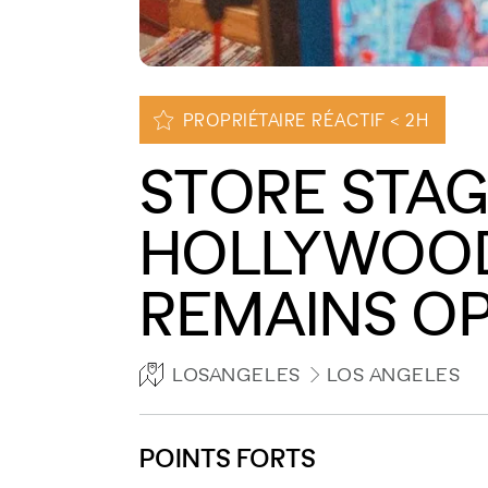
PROPRIÉTAIRE RÉACTIF < 2H
STORE STAG
HOLLYWOOD
REMAINS OP
LOSANGELES
LOS ANGELES
POINTS FORTS